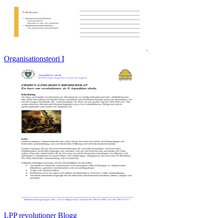
Organisationsteori I
LPP revolutioner Blogg