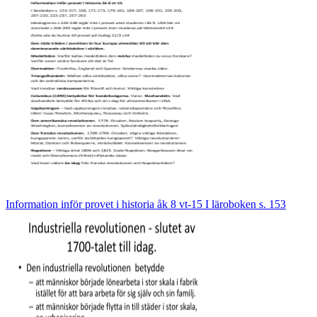
Information inför provet i historia åk 8 vt-15 I läroboken s. 153