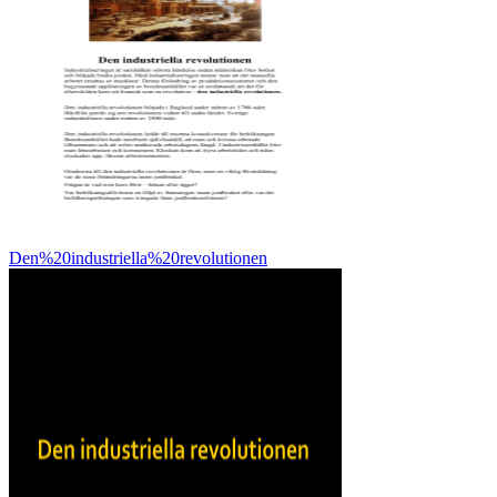
Den%20industriella%20revolutionen