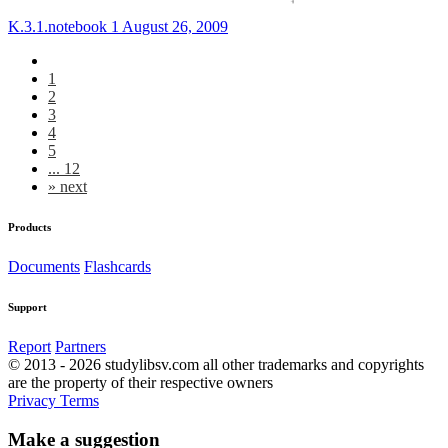
K.3.1.notebook 1 August 26, 2009
1
2
3
4
5
... 12
»
next
Products
Documents
Flashcards
Support
Report
Partners
© 2013 - 2026 studylibsv.com all other trademarks and copyrights
are the property of their respective owners
Privacy
Terms
Make a suggestion