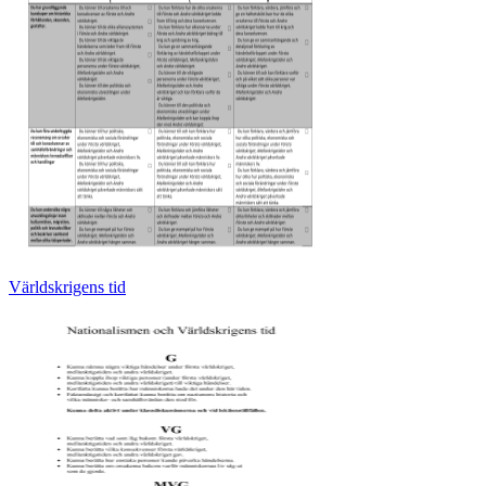
Världskrigens tid