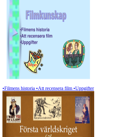
•Filmens historia •Att recensera film •Uppgifter