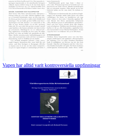
Vapen har alltid varit kontroversiella uppfinningar