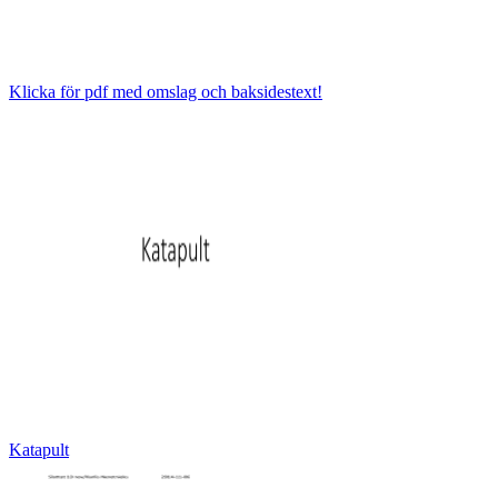
Klicka för pdf med omslag och baksidestext!
Katapult