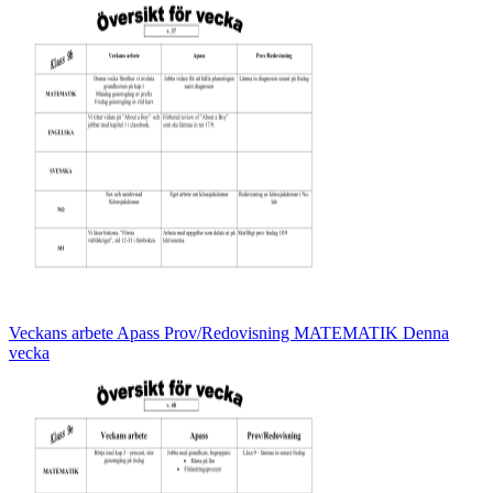
Veckans arbete Apass Prov/Redovisning MATEMATIK Denna
vecka