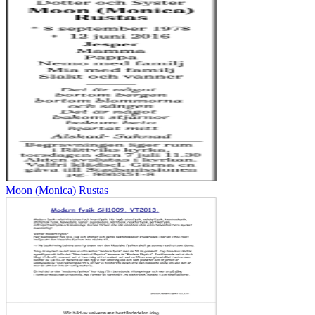
Moon (Monica) Rustas