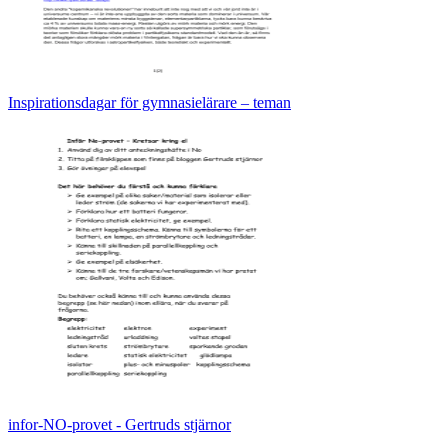
Inspirationsdagar för gymnasielärare – teman
infor-NO-provet - Gertruds stjärnor