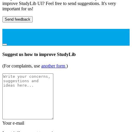
improve StudyLib UI? Feel free to send suggestions. It's very
important for us!
Send feedback
Suggest us how to improve StudyLib
(For complaints, use
another form
)
Your e-mail