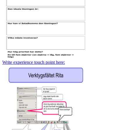
Write experience touch point here: