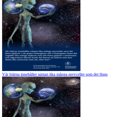
Vår hjärna innehåller nästan lika många nervceller som det finns