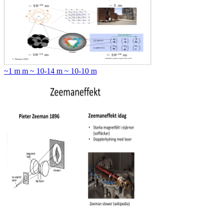
~1 m m ~ 10-14 m ~ 10-10 m