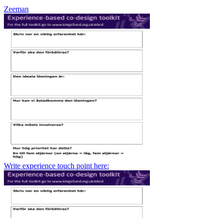
Zeeman
Write experience touch point here: