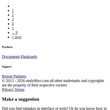
1
2
3
4
5
... 9
»
next
Products
Documents
Flashcards
Support
Report
Partners
© 2013 - 2026 studylibsv.com all other trademarks and copyrights
are the property of their respective owners
Privacy
Terms
Make a suggestion
Did you find mistakes in interface or texts? Or do you know how to