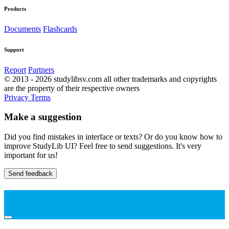
Products
Documents
Flashcards
Support
Report
Partners
© 2013 - 2026 studylibsv.com all other trademarks and copyrights
are the property of their respective owners
Privacy
Terms
Make a suggestion
Did you find mistakes in interface or texts? Or do you know how to
improve StudyLib UI? Feel free to send suggestions. It's very
important for us!
Send feedback