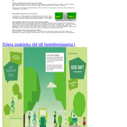
Några praktiska råd till fastighetsägarna i