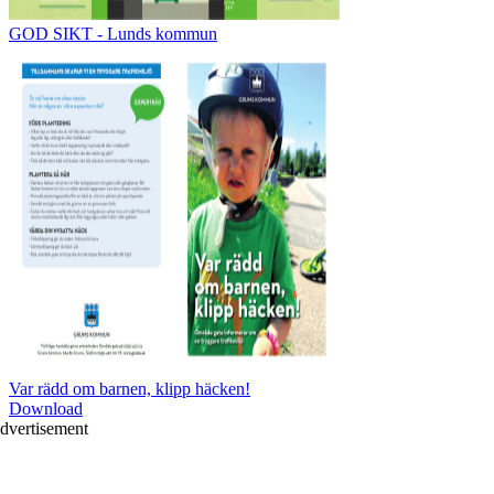
GOD SIKT - Lunds kommun
Var rädd om barnen, klipp häcken!
Download
dvertisement