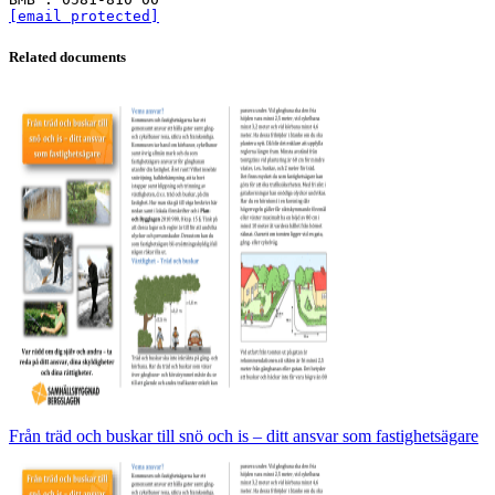
[email protected]
Related documents
Från träd och buskar till snö och is – ditt ansvar som fastighetsägare