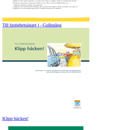
Till fastighetsägare i - Gullspång
Klipp häcken!