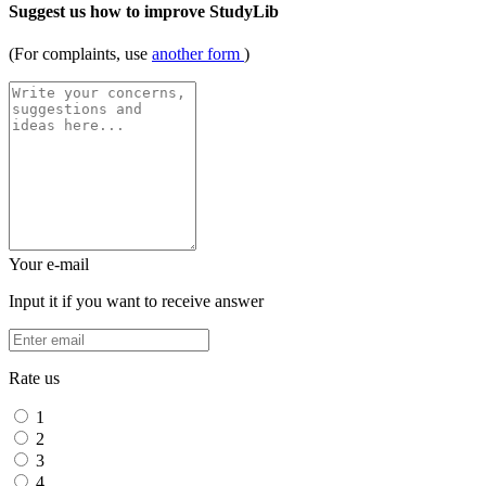
Suggest us how to improve StudyLib
(For complaints, use
another form
)
Your e-mail
Input it if you want to receive answer
Rate us
1
2
3
4