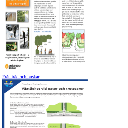
Från träd och buskar