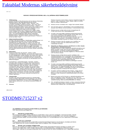
Faktablad Modernas säkerhetsrådgivning
STODMS\715237 v2