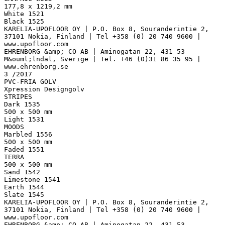
177,8 x 1219,2 mm
White 1521
Black 1525
KARELIA-UPOFLOOR OY | P.O. Box 8, Souranderintie 2,
37101 Nokia, Finland | Tel +358 (0) 20 740 9600 |
www.upofloor.com
EHRENBORG &amp; CO AB | Aminogatan 22, 431 53
M&ouml;lndal, Sverige | Tel. +46 (0)31 86 35 95 |
www.ehrenborg.se
3 /2017
PVC-FRIA GOLV
Xpression Designgolv
STRIPES
Dark 1535
500 x 500 mm
Light 1531
MOODS
Marbled 1556
500 x 500 mm
Faded 1551
TERRA
500 x 500 mm
Sand 1542
Limestone 1541
Earth 1544
Slate 1545
KARELIA-UPOFLOOR OY | P.O. Box 8, Souranderintie 2,
37101 Nokia, Finland | Tel +358 (0) 20 740 9600 |
www.upofloor.com
EHRENBORG &amp; CO AB | Aminogatan 22, 431 53