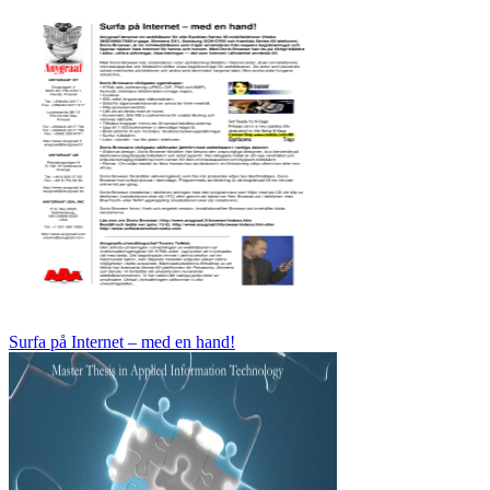
Surfa på Internet – med en hand!