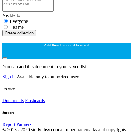
Visible to
Everyone
Just me
Create collection
Add this document to saved
You can add this document to your saved list
Sign in
Available only to authorized users
Products
Documents
Flashcards
Support
Report
Partners
© 2013 - 2026 studylibsv.com all other trademarks and copyrights