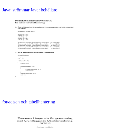
Java: strömmar Java: behållare
for-satsen och tabellhantering