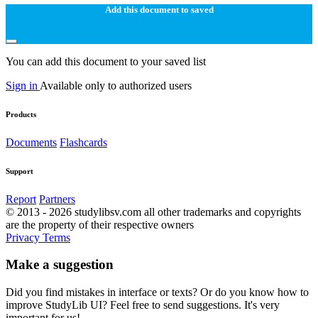
Add this document to saved
You can add this document to your saved list
Sign in
Available only to authorized users
Products
Documents
Flashcards
Support
Report
Partners
© 2013 - 2026 studylibsv.com all other trademarks and copyrights
are the property of their respective owners
Privacy
Terms
Make a suggestion
Did you find mistakes in interface or texts? Or do you know how to
improve StudyLib UI? Feel free to send suggestions. It's very
important for us!