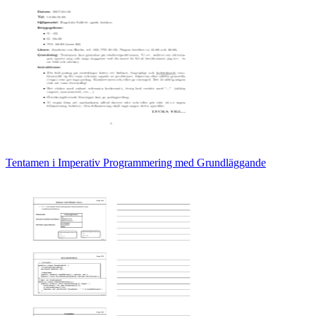
Tentamen i Imperativ Programmering med Grundläggande