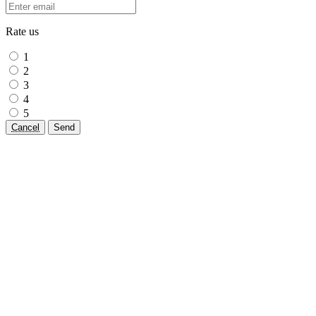
Rate us
1
2
3
4
5
Cancel
Send