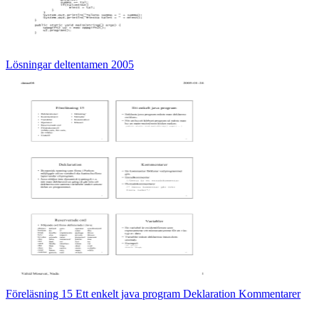
Lösningar deltentamen 2005
Föreläsning 15 Ett enkelt java program Deklaration Kommentarer