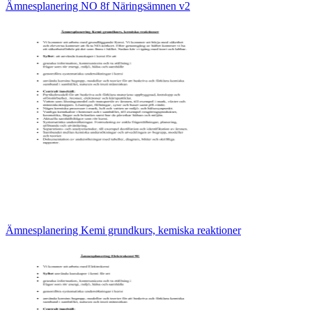
Ämnesplanering NO 8f Näringsämnen v2
Ämnesplanering Kemi grundkurs, kemiska reaktioner