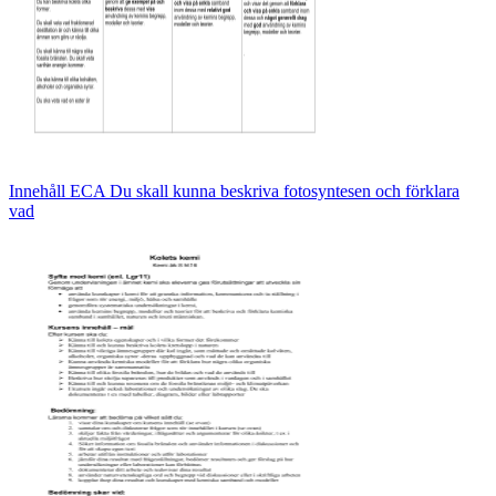
Innehåll ECA Du skall kunna beskriva fotosyntesen och förklara
vad