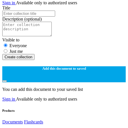
Sign in
Available only to authorized users
Title
Description
(optional)
Visible to
Everyone
Just me
Create collection
Add this document to saved
You can add this document to your saved list
Sign in
Available only to authorized users
Products
Documents
Flashcards