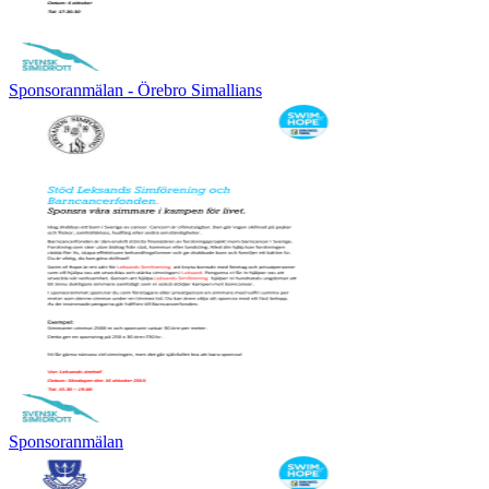
Sponsoranmälan - Örebro Simallians
Sponsoranmälan