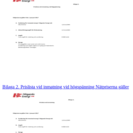
Bilaga 2. Prislista vid inmatning vid högspänning Nätpriserna gäller