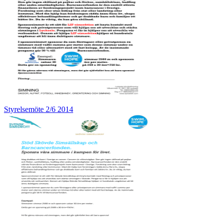
Styrelsemöte 2/6 2014