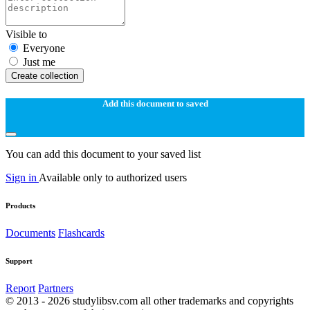
Visible to
Everyone
Just me
Create collection
Add this document to saved
You can add this document to your saved list
Sign in
Available only to authorized users
Products
Documents
Flashcards
Support
Report
Partners
© 2013 - 2026 studylibsv.com all other trademarks and copyrights