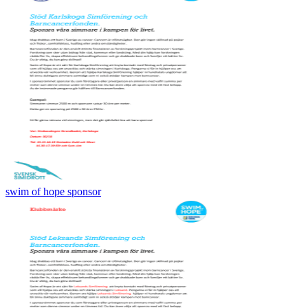
swim of hope sponsor