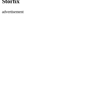
Storfix
advertisement