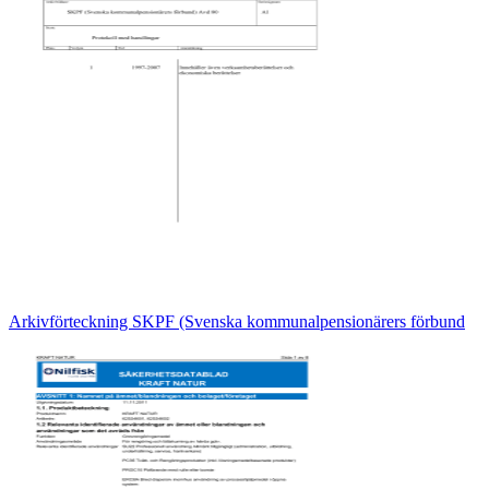
Arkivförteckning SKPF (Svenska kommunalpensionärers förbund