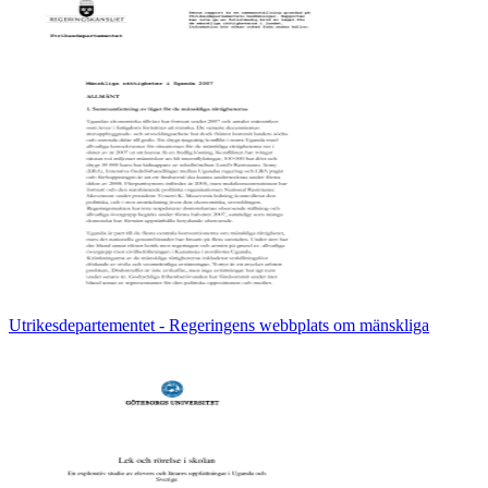
Utrikesdepartementet - Regeringens webbplats om mänskliga