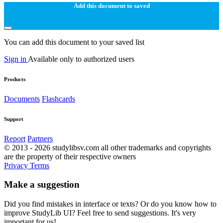
Add this document to saved
You can add this document to your saved list
Sign in
Available only to authorized users
Products
Documents
Flashcards
Support
Report
Partners
© 2013 - 2026 studylibsv.com all other trademarks and copyrights
are the property of their respective owners
Privacy
Terms
Make a suggestion
Did you find mistakes in interface or texts? Or do you know how to
improve StudyLib UI? Feel free to send suggestions. It's very
important for us!