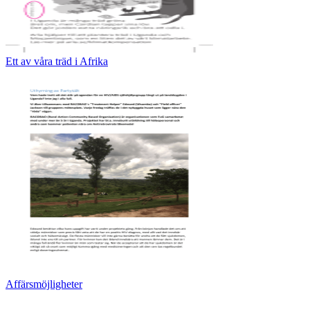
Ett av våra träd i Afrika
Affärsmöjligheter