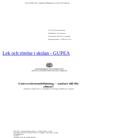
Lek och rörelse i skolan - GUPEA