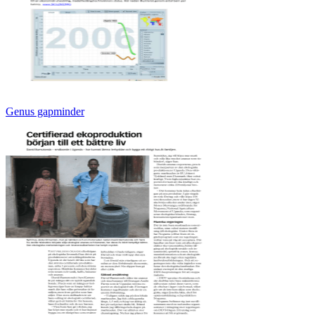
Genus gapminder