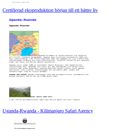
Certifierad ekoproduktion början till ett bättre liv
Uganda-Rwanda - Kilimanjaro Safari Agency