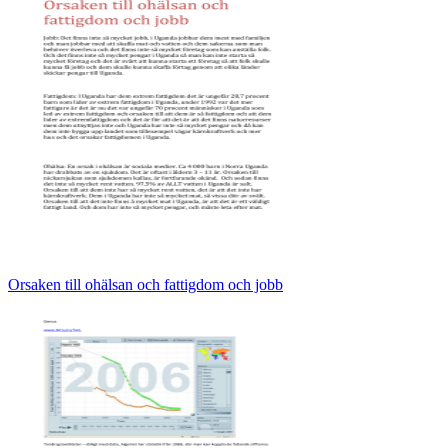
Orsaken till ohälsan och fattigdom och jobb