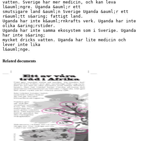
vatten. Sverige har mer medicin, och kan leva
l&auml;ngre. Uganda &auml;r ett
smutsigare land &auml;n Sverige Uganda &auml;r ett
r&auml;tt s&aring; fattigt land.
Uganda har inte k&auml;rnkrafts verk. Uganda har inte
olika &aring;rstider.
Uganda har inte samma ekosystem som i Sverige. Uganda
har inte s&aring;
mycket dricks vatten. Uganda har lite medicin och
lever inte lika
Related documents