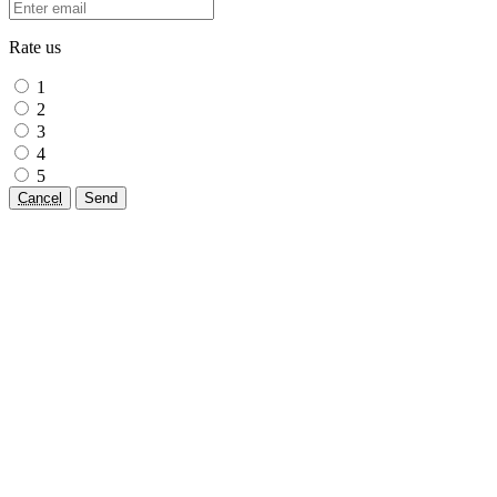
Rate us
1
2
3
4
5
Cancel
Send