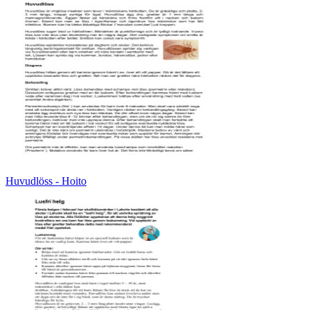
Huvudlöss - Hoito