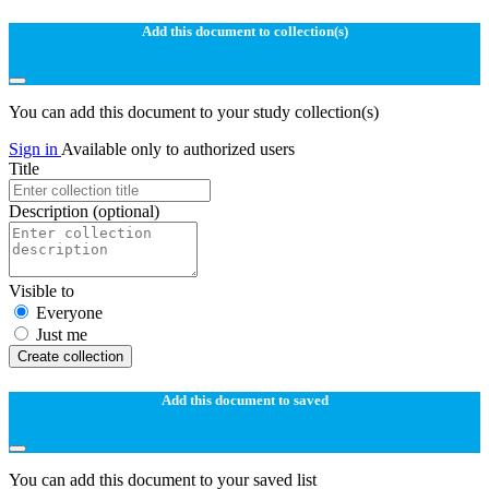
Add this document to collection(s)
You can add this document to your study collection(s)
Sign in
Available only to authorized users
Title
Description
(optional)
Visible to
Everyone
Just me
Create collection
Add this document to saved
You can add this document to your saved list