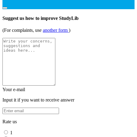
Suggest us how to improve StudyLib
(For complaints, use
another form
)
Your e-mail
Input it if you want to receive answer
Rate us
1