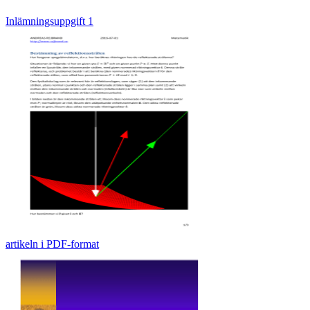
Inlämningsuppgift 1
artikeln i PDF-format