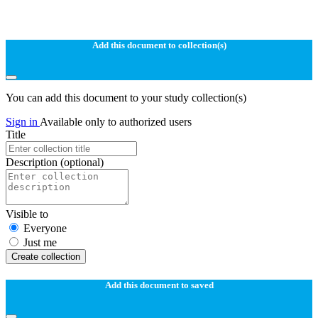
Add this document to collection(s)
You can add this document to your study collection(s)
Sign in
Available only to authorized users
Title
Description
(optional)
Visible to
Everyone
Just me
Create collection
Add this document to saved