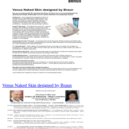
Venus Naked Skin designed by Braun