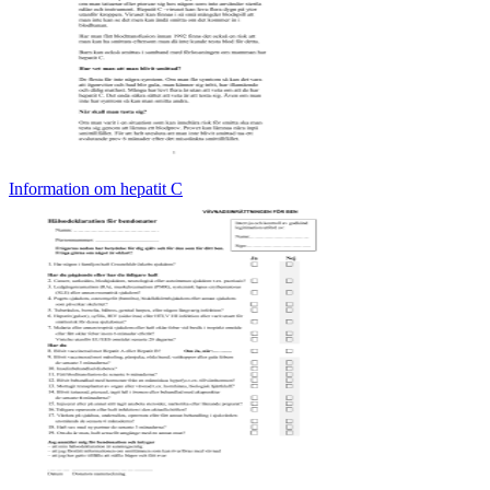
Information om hepatit C