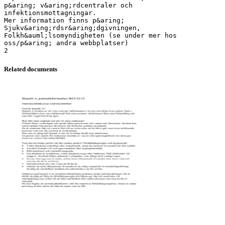
p&aring; v&aring;rdcentraler och
infektionsmottagningar.
Mer information finns p&aring;
Sjukv&aring;rdsr&aring;dgivningen,
Folkh&auml;lsomyndigheten (se under mer hos
oss/p&aring; andra webbplatser)
Related documents