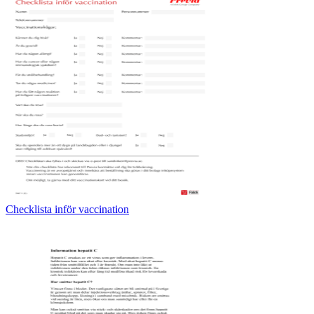
Checklista inför vaccination