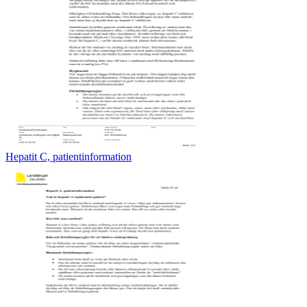
Hepatit C, patientinformation