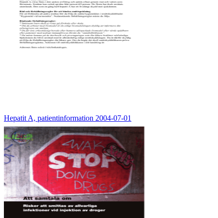
Hepatit A, patientinformation 2004-07-01