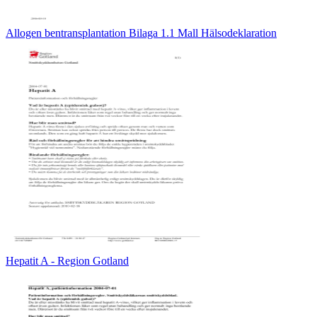
Allogen bentransplantation Bilaga 1.1 Mall Hälsodeklaration
Hepatit A - Region Gotland