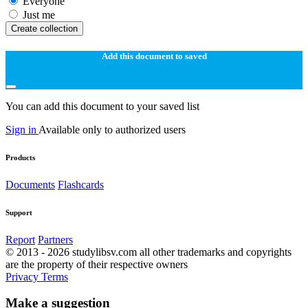
Everyone
Just me
Create collection
Add this document to saved
You can add this document to your saved list
Sign in
Available only to authorized users
Products
Documents
Flashcards
Support
Report
Partners
© 2013 - 2026 studylibsv.com all other trademarks and copyrights
are the property of their respective owners
Privacy
Terms
Make a suggestion