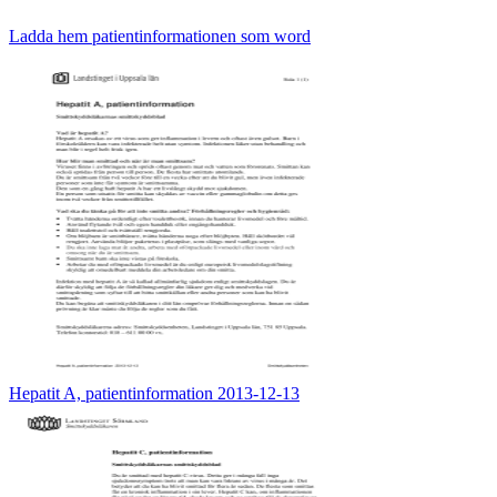
Ladda hem patientinformationen som word
Hepatit A, patientinformation 2013-12-13