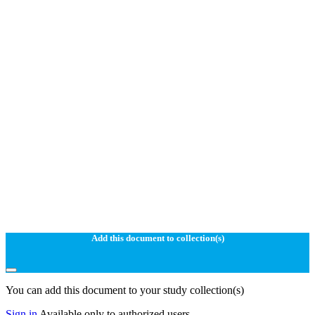
Add this document to collection(s)
You can add this document to your study collection(s)
Sign in
Available only to authorized users