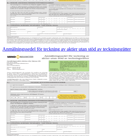
Anmälningssedel för teckning av aktier utan stöd av teckningsrätter