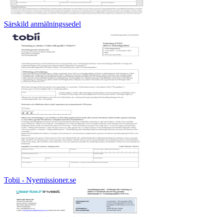
Särskild anmälningssedel
Tobii - Nyemissioner.se