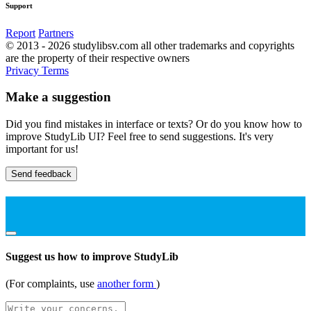
Support
Report
Partners
© 2013 - 2026 studylibsv.com all other trademarks and copyrights
are the property of their respective owners
Privacy
Terms
Make a suggestion
Did you find mistakes in interface or texts? Or do you know how to
improve StudyLib UI? Feel free to send suggestions. It's very
important for us!
Send feedback
Suggest us how to improve StudyLib
(For complaints, use
another form
)