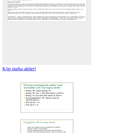
Köp starka aktier!