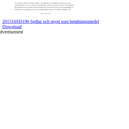
201516SD190 Sedlar och mynt som betalningsmedel
Download
dvertisement