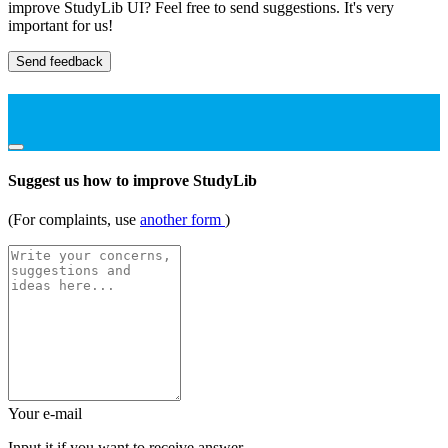
improve StudyLib UI? Feel free to send suggestions. It's very
important for us!
Send feedback
Suggest us how to improve StudyLib
(For complaints, use
another form
)
Your e-mail
Input it if you want to receive answer