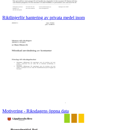
Riktlinjerför hantering av privata medel inom
Motivering - Riksdagens öppna data