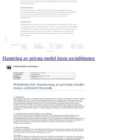
Hantering av privata medel inom socialtjänsten