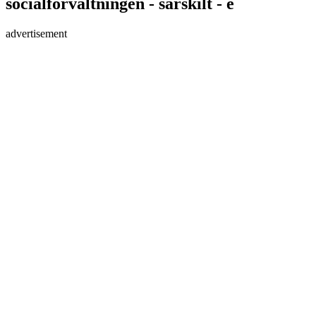
socialförvaltningen - särskilt - e
advertisement