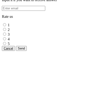
Rate us
1
2
3
4
5
Cancel
Send