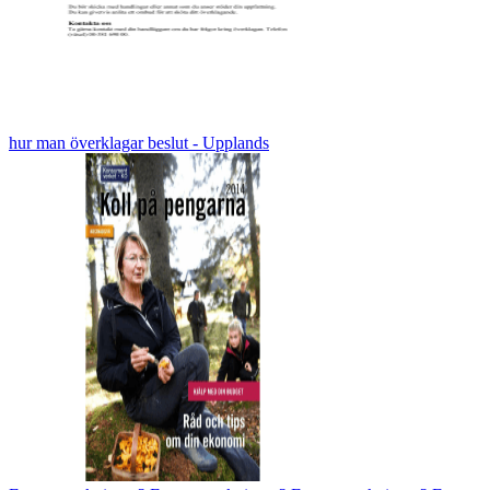
hur man överklagar beslut - Upplands