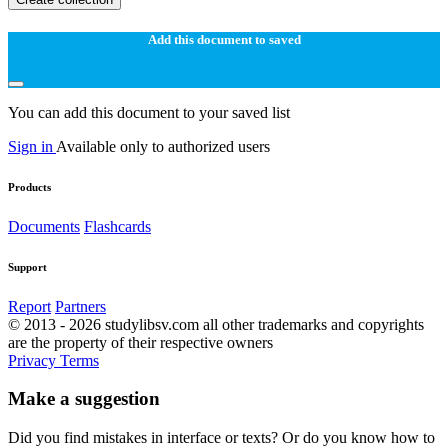
Add this document to saved
You can add this document to your saved list
Sign in
Available only to authorized users
Products
Documents
Flashcards
Support
Report
Partners
© 2013 - 2026 studylibsv.com all other trademarks and copyrights
are the property of their respective owners
Privacy
Terms
Make a suggestion
Did you find mistakes in interface or texts? Or do you know how to