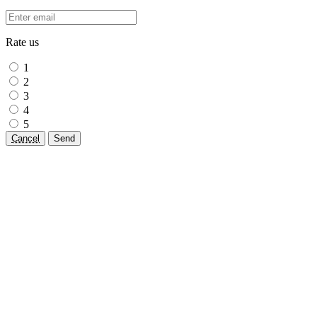
Rate us
1
2
3
4
5
Cancel
Send