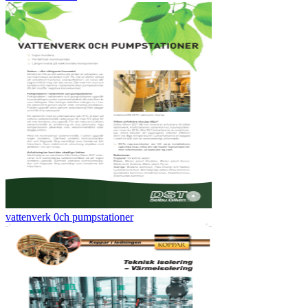
vattenverk 0ch pumpstationer