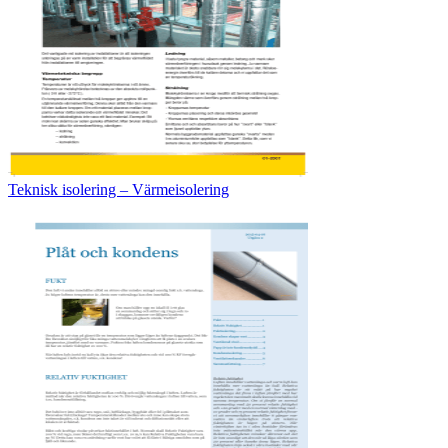
Teknisk isolering – Värmeisolering