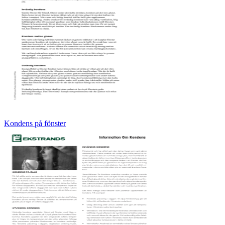
Kondens på fönster