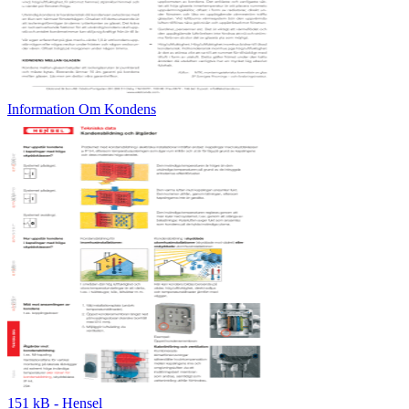
Information Om Kondens
151 kB - Hensel