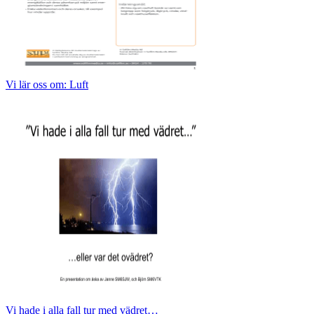
Vi lär oss om: Luft
Vi hade i alla fall tur med vädret…