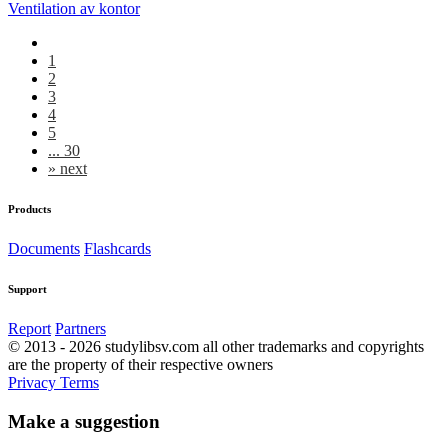
Ventilation av kontor
1
2
3
4
5
... 30
»
next
Products
Documents
Flashcards
Support
Report
Partners
© 2013 - 2026 studylibsv.com all other trademarks and copyrights
are the property of their respective owners
Privacy
Terms
Make a suggestion