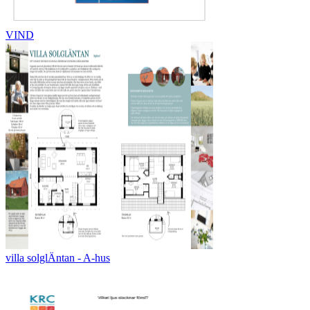
VIND
villa solglÄntan - A-hus