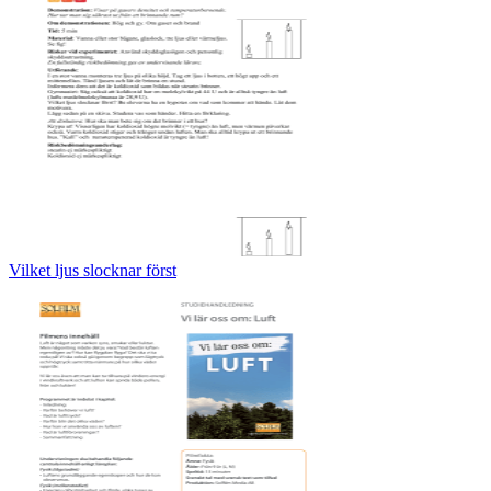
Vilket ljus slocknar först