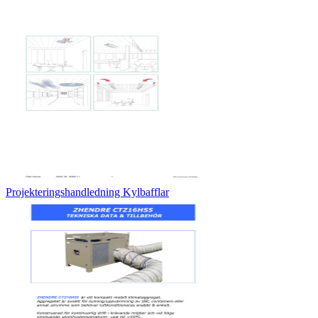
Projekteringshandledning Kylbafflar