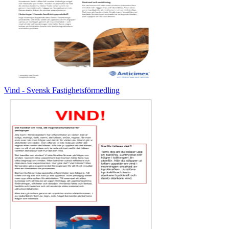
Vind - Svensk Fastighetsförmedling