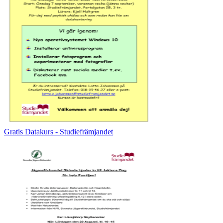
Gratis Datakurs - Studiefrämjandet