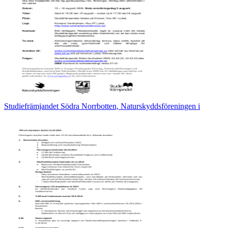
Studiefrämjandet Södra Norrbotten, Naturskyddsföreningen i