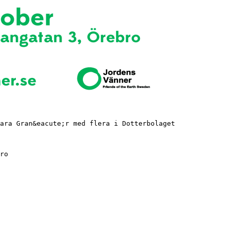
Sara Gran&eacute;r med flera i Dotterbolaget
ro