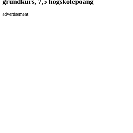
grundkurs, 7,5 högskolepoäng
advertisement