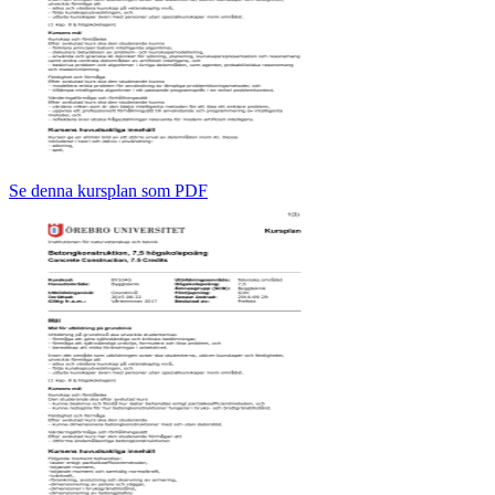
Se denna kursplan som PDF