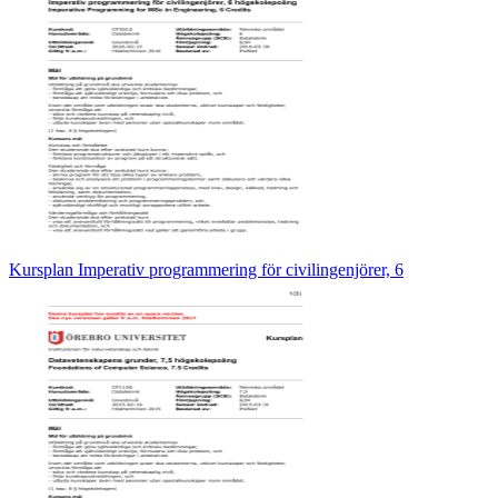
Kursplan Imperativ programmering för civilingenjörer, 6