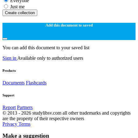
Everyone
Just me
Create collection
Add this document to saved
You can add this document to your saved list
Sign in
Available only to authorized users
Products
Documents
Flashcards
Support
Report
Partners
© 2013 - 2026 studylibsv.com all other trademarks and copyrights
are the property of their respective owners
Privacy
Terms
Make a suggestion