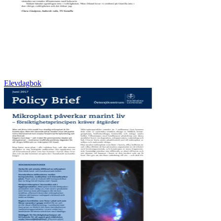
Elevdagbok