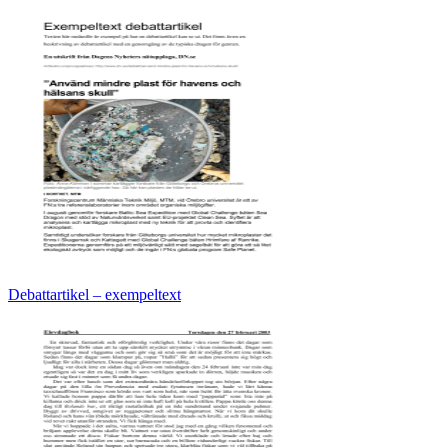
Debattartikel – exempeltext