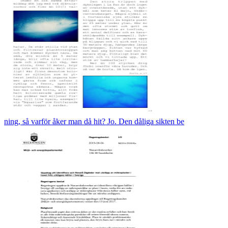
ning, så varför åker man då hit? Jo. Den dåliga sikten be