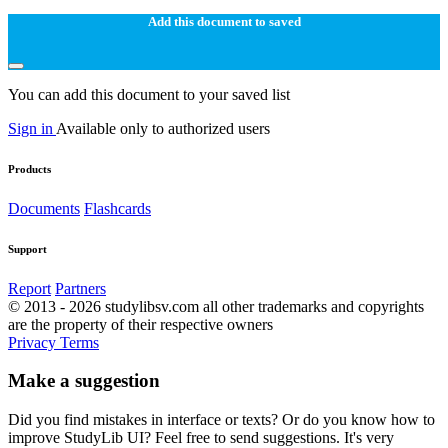
Add this document to saved
You can add this document to your saved list
Sign in
Available only to authorized users
Products
Documents
Flashcards
Support
Report
Partners
© 2013 - 2026 studylibsv.com all other trademarks and copyrights
are the property of their respective owners
Privacy
Terms
Make a suggestion
Did you find mistakes in interface or texts? Or do you know how to
improve StudyLib UI? Feel free to send suggestions. It's very