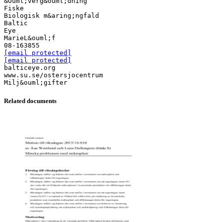
&Ouml;verg&ouml;dning
Fiske
Biologisk m&aring;ngfald
Baltic
Eye
MarieL&ouml;f
[email protected]
[email protected]
balticeye.org
www.su.se/ostersjocentrum
Related documents