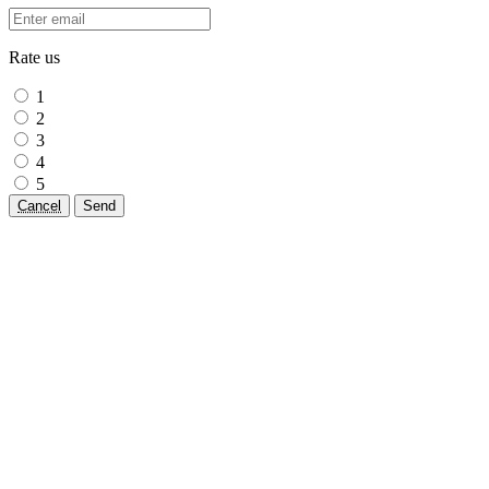
Rate us
1
2
3
4
5
Cancel
Send