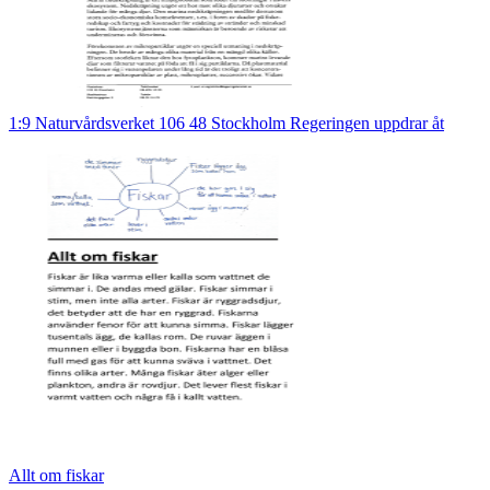
1:9 Naturvårdsverket 106 48 Stockholm Regeringen uppdrar åt
Allt om fiskar