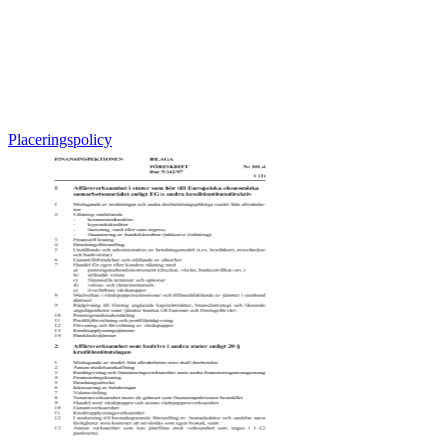
Placeringspolicy