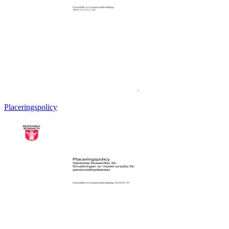
Placeringspolicy