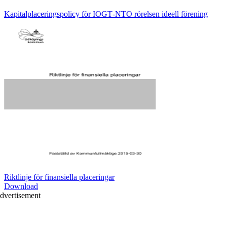
Kapitalplaceringspolicy för IOGT‐NTO rörelsen ideell förening
Riktlinje för finansiella placeringar
Download
dvertisement