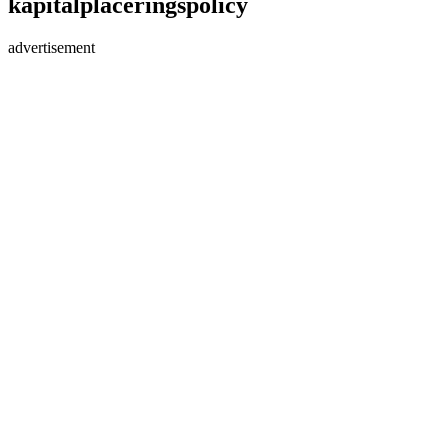
kapitalplaceringspolicy
advertisement