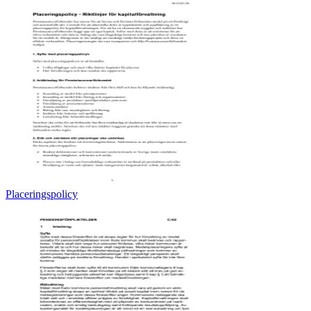
Placeringspolicy