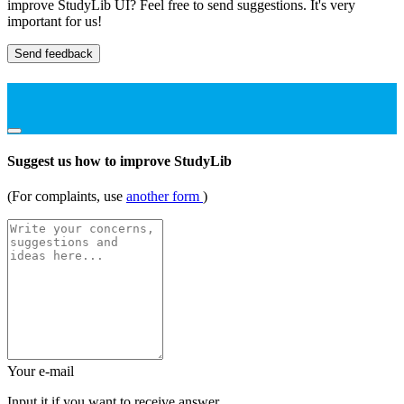
improve StudyLib UI? Feel free to send suggestions. It's very
important for us!
Send feedback
Suggest us how to improve StudyLib
(For complaints, use
another form
)
Your e-mail
Input it if you want to receive answer