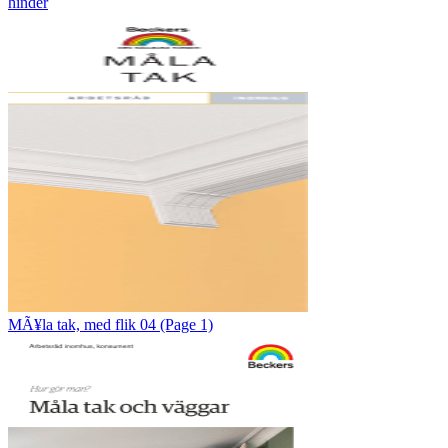
hinder
MÃ¥la tak, med flik 04 (Page 1)