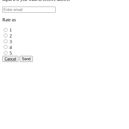
Rate us
1
2
3
4
5
Cancel
Send