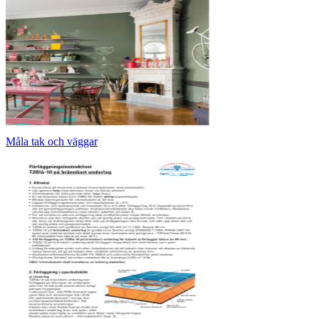
Måla tak och väggar