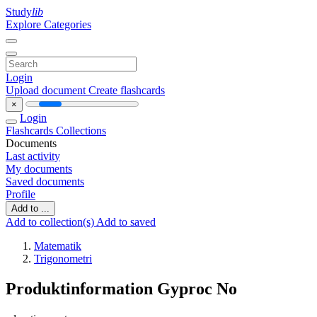
Study
lib
Explore Categories
Login
Upload document
Create flashcards
×
Login
Flashcards
Collections
Documents
Last activity
My documents
Saved documents
Profile
Add to ...
Add to collection(s)
Add to saved
Matematik
Trigonometri
Produktinformation Gyproc No