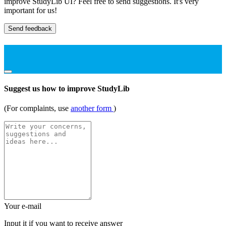
improve StudyLib UI? Feel free to send suggestions. It's very
important for us!
Send feedback
Suggest us how to improve StudyLib
(For complaints, use
another form
)
Your e-mail
Input it if you want to receive answer