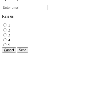
Rate us
1
2
3
4
5
Cancel
Send