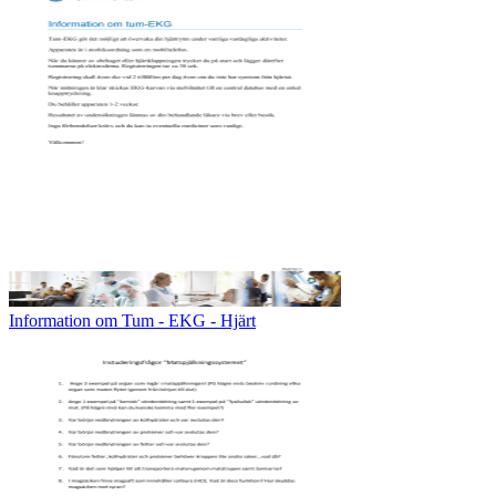
Information om Tum - EKG - Hjärt