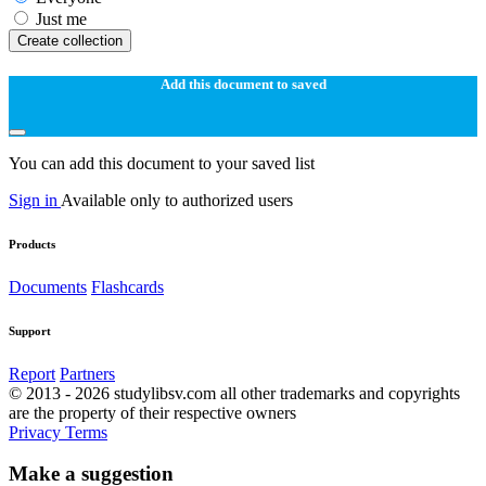
Just me
Create collection
Add this document to saved
You can add this document to your saved list
Sign in
Available only to authorized users
Products
Documents
Flashcards
Support
Report
Partners
© 2013 - 2026 studylibsv.com all other trademarks and copyrights
are the property of their respective owners
Privacy
Terms
Make a suggestion