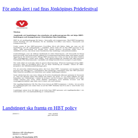
För andra året i rad firas Jönköpings Pridefestival
Landstinget ska framta en HBT policy