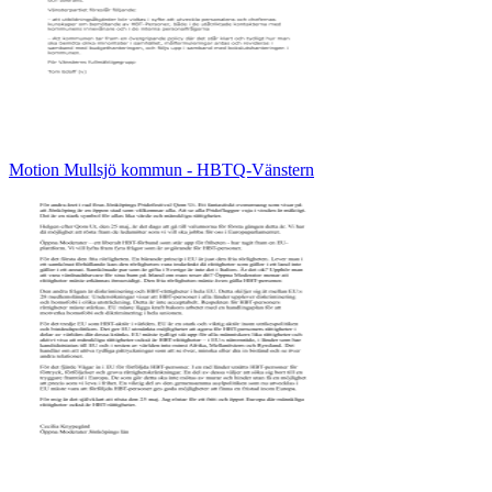
Motion Mullsjö kommun - HBTQ-Vänstern