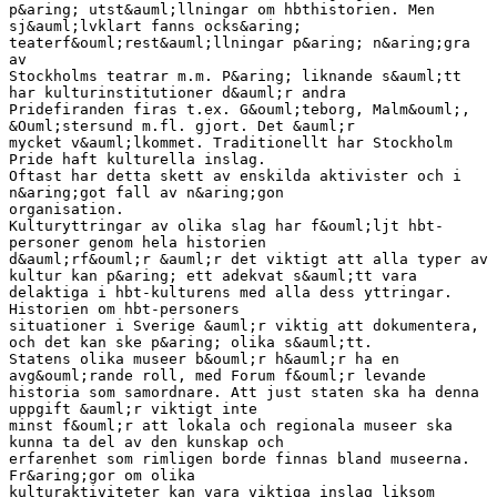
p&aring; utst&auml;llningar om hbthistorien. Men
sj&auml;lvklart fanns ocks&aring;
teaterf&ouml;rest&auml;llningar p&aring; n&aring;gra
av
Stockholms teatrar m.m. P&aring; liknande s&auml;tt
har kulturinstitutioner d&auml;r andra
Pridefiranden firas t.ex. G&ouml;teborg, Malm&ouml;,
&Ouml;stersund m.fl. gjort. Det &auml;r
mycket v&auml;lkommet. Traditionellt har Stockholm
Pride haft kulturella inslag.
Oftast har detta skett av enskilda aktivister och i
n&aring;got fall av n&aring;gon
organisation.
Kulturyttringar av olika slag har f&ouml;ljt hbt-
personer genom hela historien
d&auml;rf&ouml;r &auml;r det viktigt att alla typer av
kultur kan p&aring; ett adekvat s&auml;tt vara
delaktiga i hbt-kulturens med alla dess yttringar.
Historien om hbt-personers
situationer i Sverige &auml;r viktig att dokumentera,
och det kan ske p&aring; olika s&auml;tt.
Statens olika museer b&ouml;r h&auml;r ha en
avg&ouml;rande roll, med Forum f&ouml;r levande
historia som samordnare. Att just staten ska ha denna
uppgift &auml;r viktigt inte
minst f&ouml;r att lokala och regionala museer ska
kunna ta del av den kunskap och
erfarenhet som rimligen borde finnas bland museerna.
Fr&aring;gor om olika
kulturaktiviteter kan vara viktiga inslag liksom