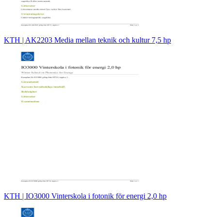
KTH | AK2203 Media mellan teknik och kultur 7,5 hp
KTH | IO3000 Vinterskola i fotonik för energi 2,0 hp