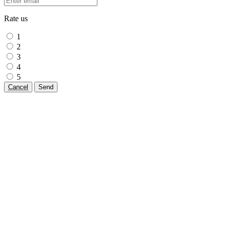
Rate us
1
2
3
4
5
Cancel
Send