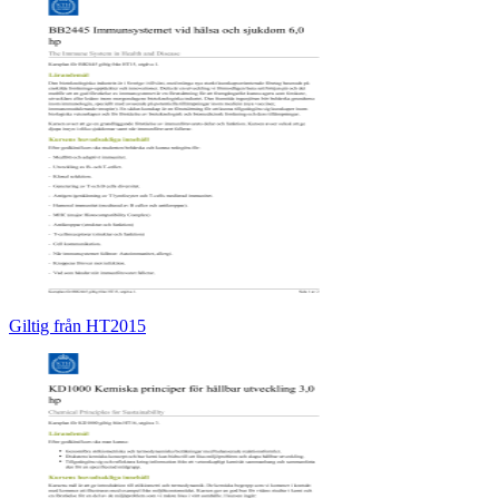
Giltig från HT2015