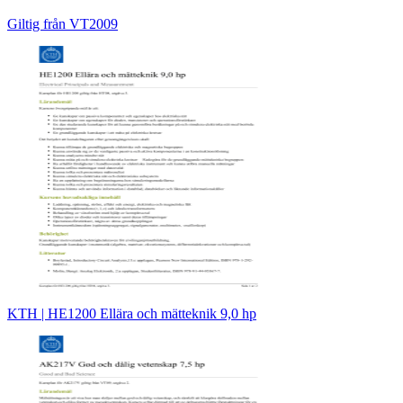
Giltig från VT2009
KTH | HE1200 Ellära och mätteknik 9,0 hp