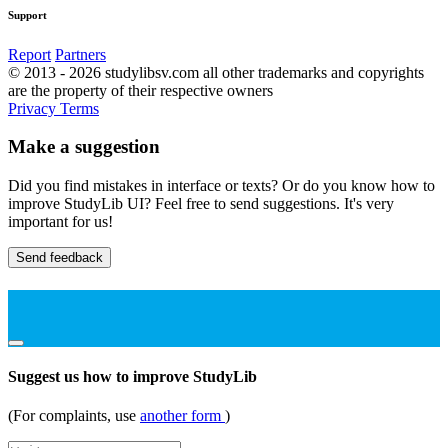
Support
Report
Partners
© 2013 - 2026 studylibsv.com all other trademarks and copyrights
are the property of their respective owners
Privacy
Terms
Make a suggestion
Did you find mistakes in interface or texts? Or do you know how to
improve StudyLib UI? Feel free to send suggestions. It's very
important for us!
Send feedback
Suggest us how to improve StudyLib
(For complaints, use
another form
)