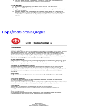
Höjegårdens ordningsregler.