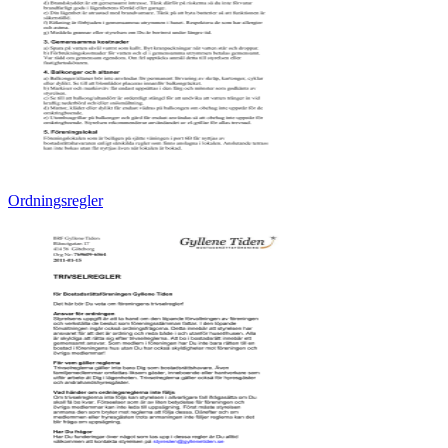
Ordningsregler