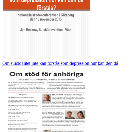
Om suicidalitet inte kan förstås som depression hur kan den då