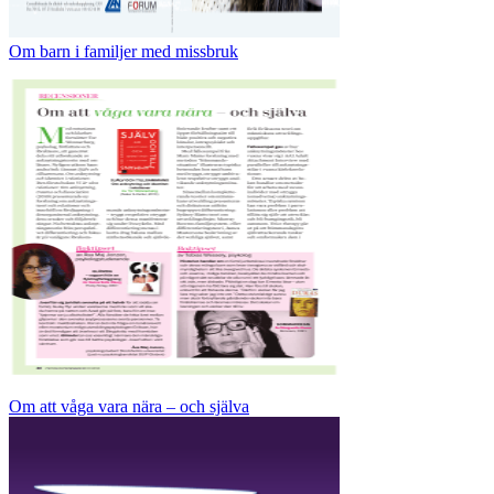
Om barn i familjer med missbruk
Om att våga vara nära – och själva