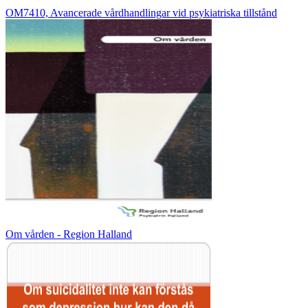
OM7410, Avancerade vårdhandlingar vid psykiatriska tillstånd
Om vården - Region Halland