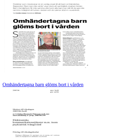
Omhändertagna barn glöms bort i vården