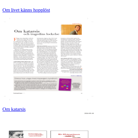
Om livet känns hopplöst
Om katarsis