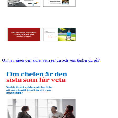
Om jag säger den äldre, vem ser du och vem tänker du på?