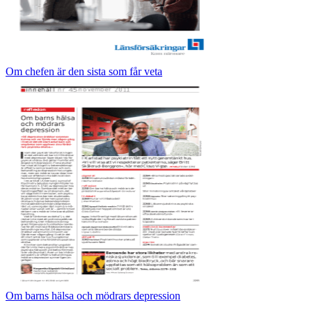
Om chefen är den sista som får veta
Om barns hälsa och mödrars depression