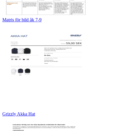
Matris för bild åk 7-9
Grizzly Akka Hat