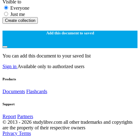
Visible to
Everyone
Just me
Create collection
Add this document to saved
You can add this document to your saved list
Sign in
Available only to authorized users
Products
Documents
Flashcards
Support
Report
Partners
© 2013 - 2026 studylibsv.com all other trademarks and copyrights
are the property of their respective owners
Privacy
Terms