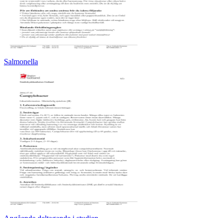
Salmonella