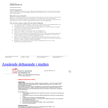
Angående deltagande i studien