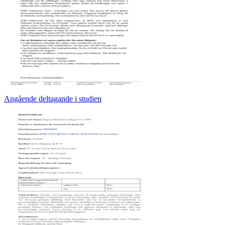
Angående deltagande i studien