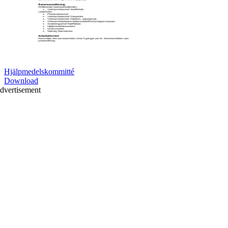
Hjälpmedelskommitté
Download
dvertisement