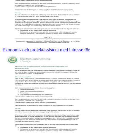
Ekonomi- och projektassistent med intresse för