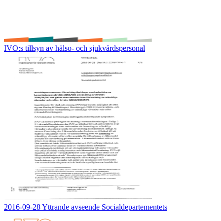
IVO:s tillsyn av hälso- och sjukvårdspersonal
2016-09-28 Yttrande avseende Socialdepartementets