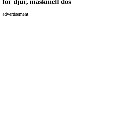
för djur, maskinell dos
advertisement