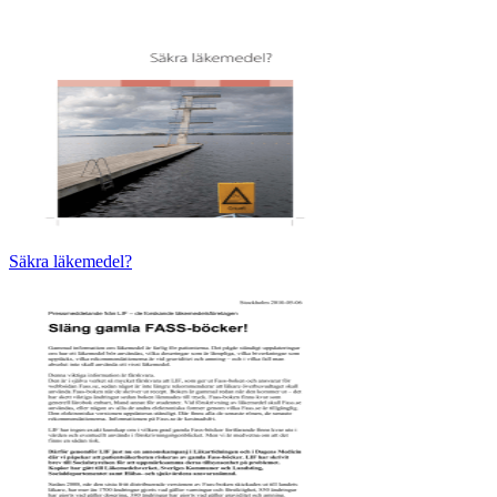
Säkra läkemedel?