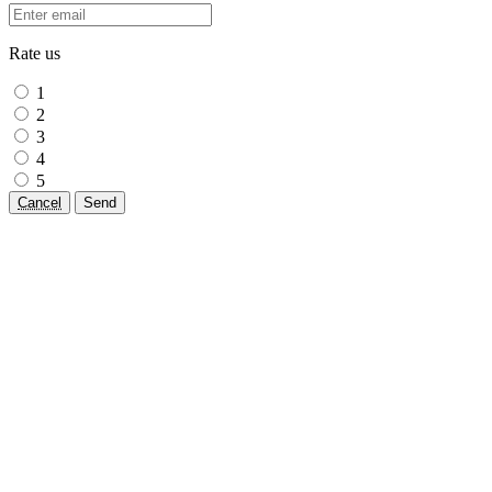
Rate us
1
2
3
4
5
Cancel
Send