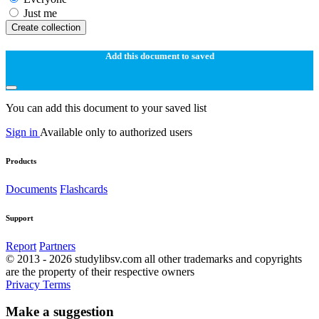
Just me
Create collection
Add this document to saved
You can add this document to your saved list
Sign in
Available only to authorized users
Products
Documents
Flashcards
Support
Report
Partners
© 2013 - 2026 studylibsv.com all other trademarks and copyrights
are the property of their respective owners
Privacy
Terms
Make a suggestion