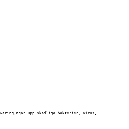
&aring;ngar upp skadliga bakterier, virus,