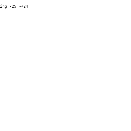
ing -25 ~+24