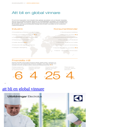
att bli en global vinnare