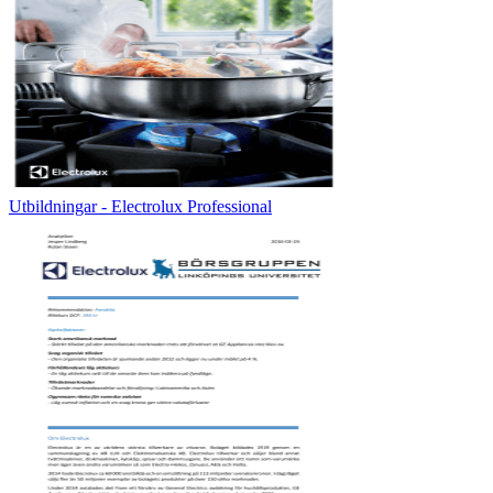
Utbildningar - Electrolux Professional