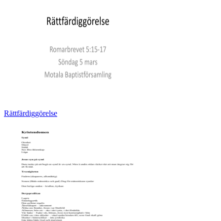
Rättfärdiggörelse