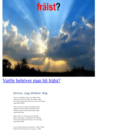
Varför behöver man bli frälst?