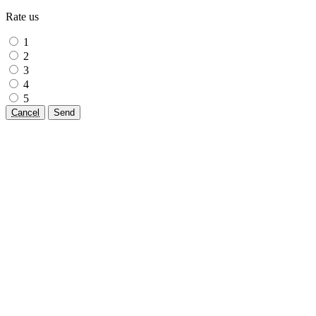
Rate us
1
2
3
4
5
Cancel
Send