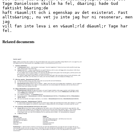
Tage Danielsson skulle ha fel, d&aring; hade Gud
faktiskt b&aring;de
haft r&auml;tt och i egenskap av det existerat. Fast
allts&aring;, nu vet ju inte jag hur ni resonerar, men
jag
vill fan inte leva i en v&auml;rld d&auml;r Tage har
Related documents