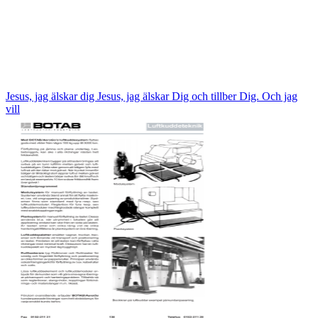
Jesus, jag älskar dig Jesus, jag älskar Dig och tillber Dig. Och jag
vill