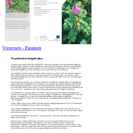
Vresrosen - Parainen