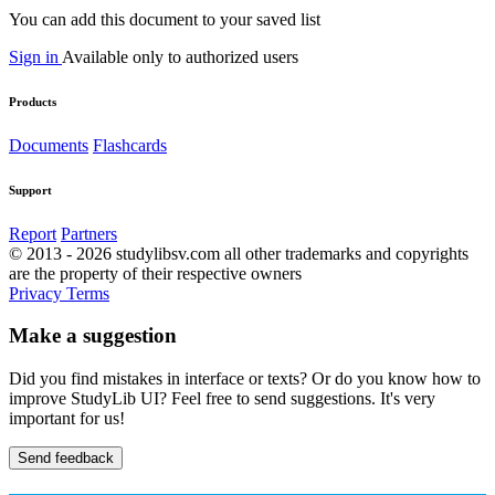
You can add this document to your saved list
Sign in
Available only to authorized users
Products
Documents
Flashcards
Support
Report
Partners
© 2013 - 2026 studylibsv.com all other trademarks and copyrights
are the property of their respective owners
Privacy
Terms
Make a suggestion
Did you find mistakes in interface or texts? Or do you know how to
improve StudyLib UI? Feel free to send suggestions. It's very
important for us!
Send feedback