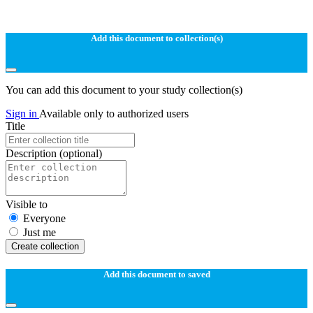
Add this document to collection(s)
You can add this document to your study collection(s)
Sign in
Available only to authorized users
Title
Description
(optional)
Visible to
Everyone
Just me
Create collection
Add this document to saved