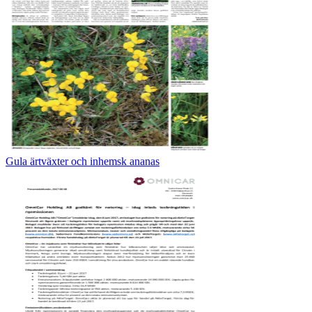
Gula ärtväxter och inhemsk ananas