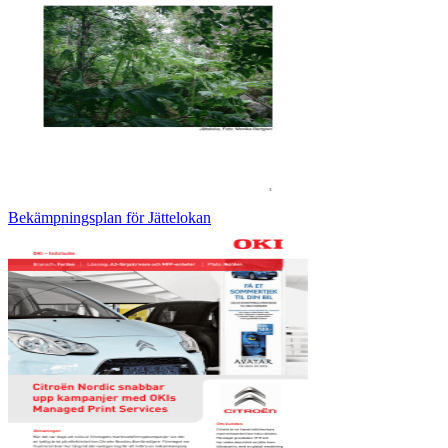
Bekämpningsplan för Jättelokan