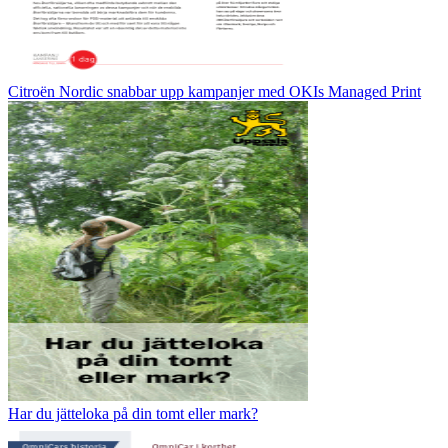
Citroën Nordic snabbar upp kampanjer med OKIs Managed Print
Har du jätteloka på din tomt eller mark?