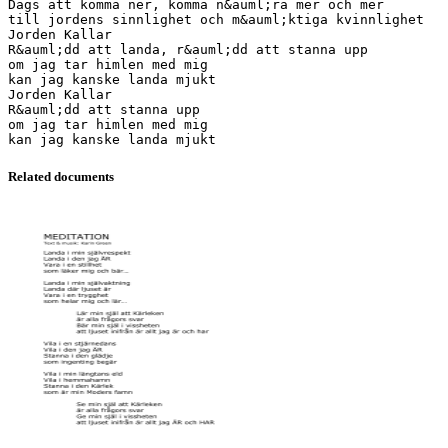
Dags att komma ner, komma n&auml;ra mer och mer
till jordens sinnlighet och m&auml;ktiga kvinnlighet
Jorden Kallar
R&auml;dd att landa, r&auml;dd att stanna upp
om jag tar himlen med mig
kan jag kanske landa mjukt
Jorden Kallar
R&auml;dd att stanna upp
om jag tar himlen med mig
Related documents