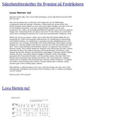
Säkerhetsföreskrifter för flygning på Fredriksberg
Lova Herren nu!