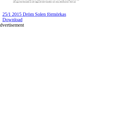
25/1 2015 Dröm Solen förmörkas
Download
dvertisement