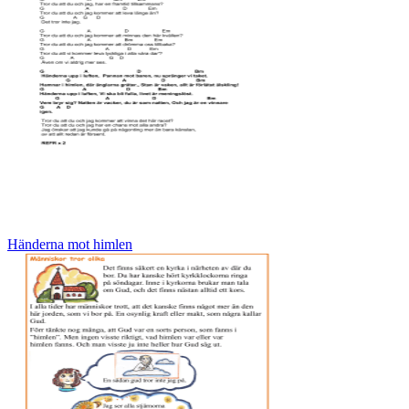
Händerna mot himlen