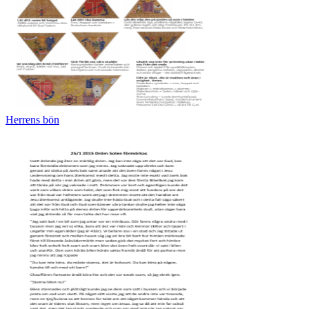
Herrens bön