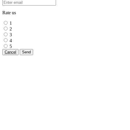
Rate us
1
2
3
4
5
Cancel
Send