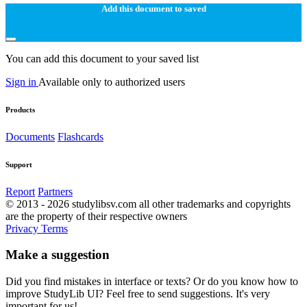
Add this document to saved
You can add this document to your saved list
Sign in
Available only to authorized users
Products
Documents
Flashcards
Support
Report
Partners
© 2013 - 2026 studylibsv.com all other trademarks and copyrights
are the property of their respective owners
Privacy
Terms
Make a suggestion
Did you find mistakes in interface or texts? Or do you know how to
improve StudyLib UI? Feel free to send suggestions. It's very
important for us!