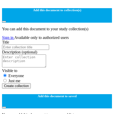
Add this document to collection(s)
You can add this document to your study collection(s)
Sign in
Available only to authorized users
Title
Description
(optional)
Visible to
Everyone
Just me
Create collection
Add this document to saved