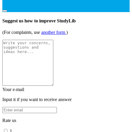
Suggest us how to improve StudyLib
(For complaints, use
another form
)
Your e-mail
Input it if you want to receive answer
Rate us
1