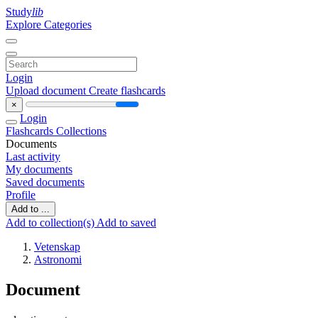
Study
lib
Explore Categories
Login
Upload document
Create flashcards
×
Login
Flashcards
Collections
Documents
Last activity
My documents
Saved documents
Profile
Add to ...
Add to collection(s)
Add to saved
Vetenskap
Astronomi
Document