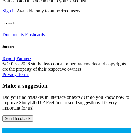
You can add this document to your saved list
Sign in
Available only to authorized users
Products
Documents
Flashcards
Support
Report
Partners
© 2013 - 2026 studylibsv.com all other trademarks and copyrights
are the property of their respective owners
Privacy
Terms
Make a suggestion
Did you find mistakes in interface or texts? Or do you know how to
improve StudyLib UI? Feel free to send suggestions. It's very
important for us!
Send feedback