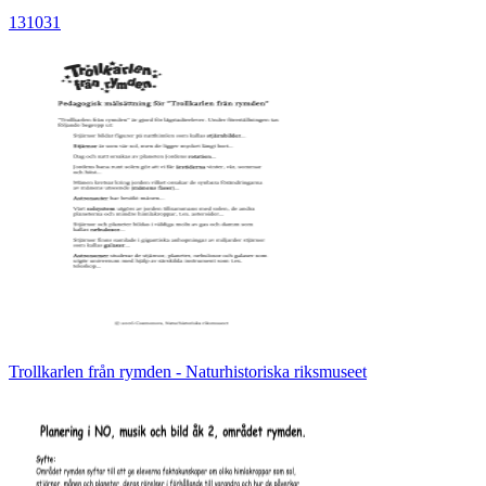
131031
Trollkarlen från rymden - Naturhistoriska riksmuseet