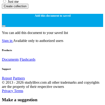
Just me
Create collection
Add this document to saved
You can add this document to your saved list
Sign in
Available only to authorized users
Products
Documents
Flashcards
Support
Report
Partners
© 2013 - 2026 studylibsv.com all other trademarks and copyrights
are the property of their respective owners
Privacy
Terms
Make a suggestion