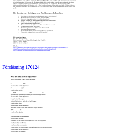
Föreläsning 170124