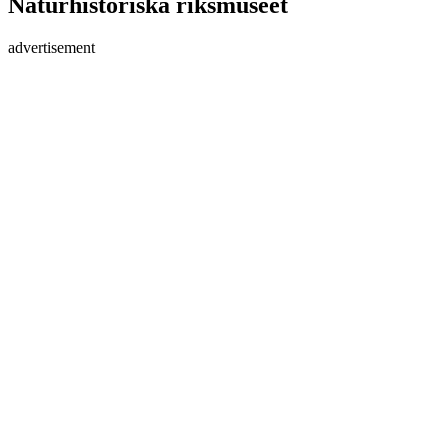
Naturhistoriska riksmuseet
advertisement