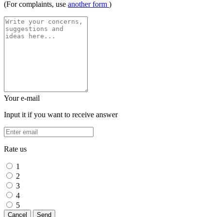
(For complaints, use
another form
)
Your e-mail
Input it if you want to receive answer
Rate us
1
2
3
4
5
Cancel
Send