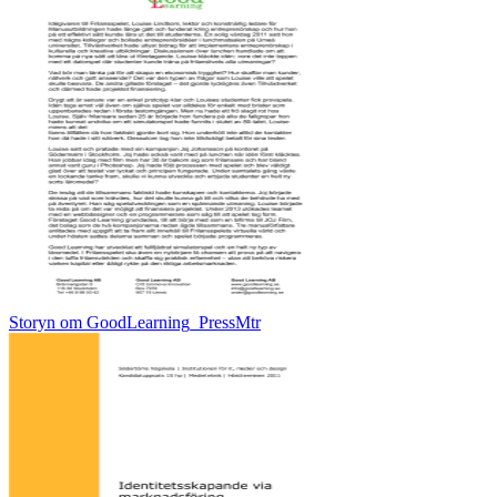
Storyn om GoodLearning_PressMtr