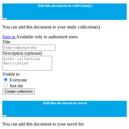
Add this document to collection(s)
You can add this document to your study collection(s)
Sign in
Available only to authorized users
Title
Description
(optional)
Visible to
Everyone
Just me
Create collection
Add this document to saved
You can add this document to your saved list