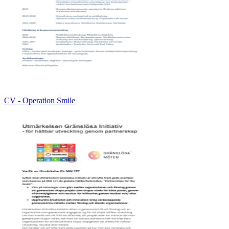
CV - Operation Smile