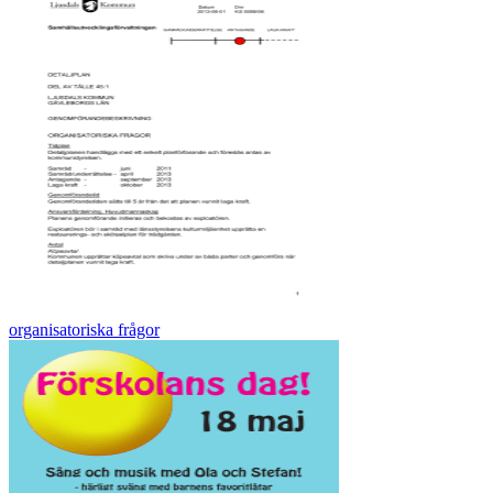
organisatoriska frågor