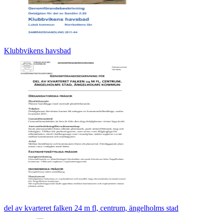
Klubbvikens havsbad
del av kvarteret falken 24 m fl, centrum, ängelholms stad