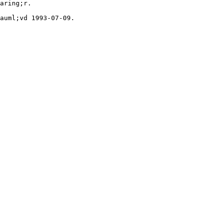
aring;r.
auml;vd 1993-07-09.