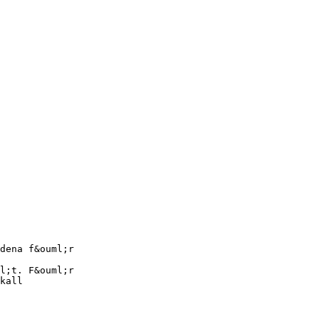
dena f&ouml;r
l;t. F&ouml;r
kall