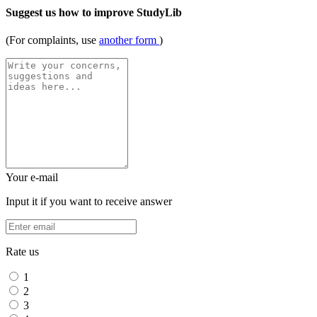
Suggest us how to improve StudyLib
(For complaints, use
another form
)
Your e-mail
Input it if you want to receive answer
Rate us
1
2
3