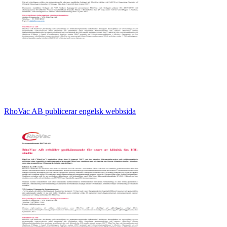
RhoVac AB publicerar engelsk webbsida