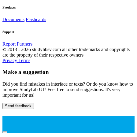
Products
Documents
Flashcards
Support
Report
Partners
© 2013 - 2026 studylibsv.com all other trademarks and copyrights
are the property of their respective owners
Privacy
Terms
Make a suggestion
Did you find mistakes in interface or texts? Or do you know how to
improve StudyLib UI? Feel free to send suggestions. It's very
important for us!
Send feedback