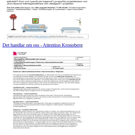
Det handlar om oss - Attention Kronoberg