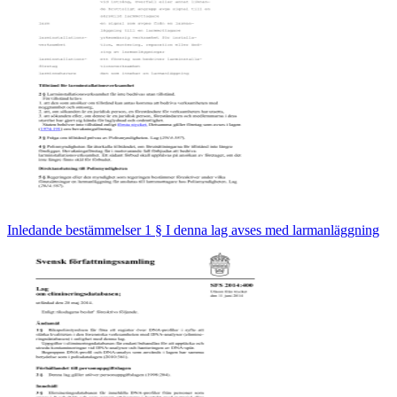
Inledande bestämmelser 1 § I denna lag avses med larmanläggning