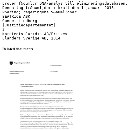
prover f&ouml;r DNA-analys till elimineringsdatabasen.
Denna lag tr&auml;der i kraft den 1 januari 2015.
P&aring; regeringens v&auml;gnar
BEATRICE ASK
Gunnel Lindberg
(Justitiedepartementet)
2
Norstedts Juridik AB/Fritzes
Related documents