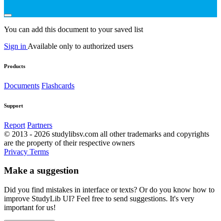
You can add this document to your saved list
Sign in
Available only to authorized users
Products
Documents
Flashcards
Support
Report
Partners
© 2013 - 2026 studylibsv.com all other trademarks and copyrights
are the property of their respective owners
Privacy
Terms
Make a suggestion
Did you find mistakes in interface or texts? Or do you know how to
improve StudyLib UI? Feel free to send suggestions. It's very
important for us!