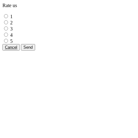
Rate us
1
2
3
4
5
Cancel
Send