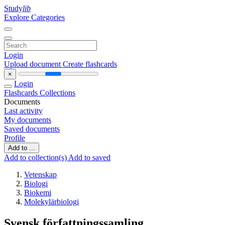
Study
lib
Explore Categories
Login
Upload document
Create flashcards
×
Login
Flashcards
Collections
Documents
Last activity
My documents
Saved documents
Profile
Add to ...
Add to collection(s)
Add to saved
Vetenskap
Biologi
Biokemi
Molekylärbiologi
Svensk författningssamling