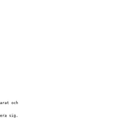
arat och
era sig.