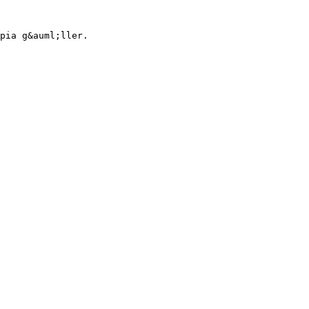
pia g&auml;ller.