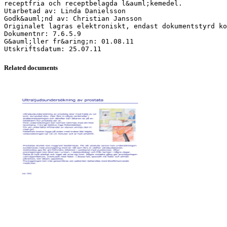
receptfria och receptbelagda l&auml;kemedel.
Utarbetad av: Linda Danielsson
Godk&auml;nd av: Christian Jansson
Originalet lagras elektroniskt, endast dokumentstyrd ko
Dokumentnr: 7.6.5.9
G&auml;ller fr&aring;n: 01.08.11
Related documents