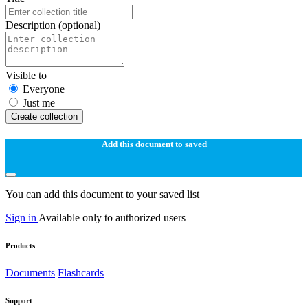
Description
(optional)
Visible to
Everyone
Just me
Create collection
Add this document to saved
You can add this document to your saved list
Sign in
Available only to authorized users
Products
Documents
Flashcards
Support