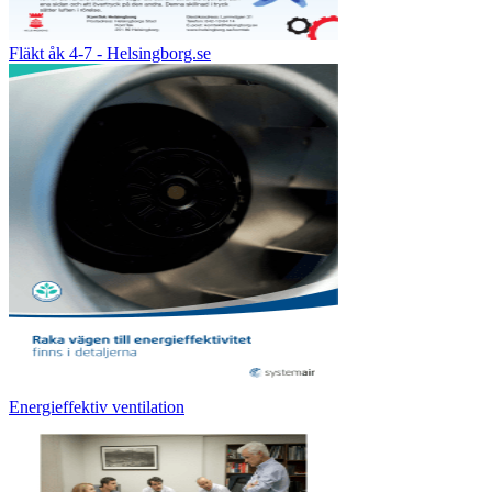
Fläkt åk 4-7 - Helsingborg.se
Energieffektiv ventilation