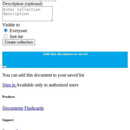
Description
(optional)
Visible to
Everyone
Just me
Create collection
Add this document to saved
You can add this document to your saved list
Sign in
Available only to authorized users
Products
Documents
Flashcards
Support