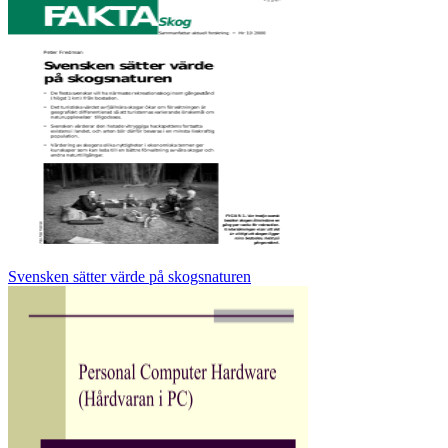
Svensken sätter värde på skogsnaturen