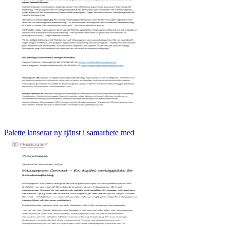
Palette lanserar ny tjänst i samarbete med