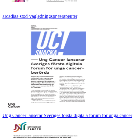
arcadias-stod-vagledningspr-terapeuter
Ung Cancer lanserar Sveriges första digitala forum för unga cancer