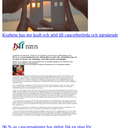
Kraftens hus ger kraft och stöd till cancerberörda och närstående
96 % av cancerpatienter har aldrig fått en plan för