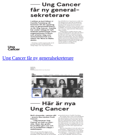
Ung Cancer får ny generalsekreterare