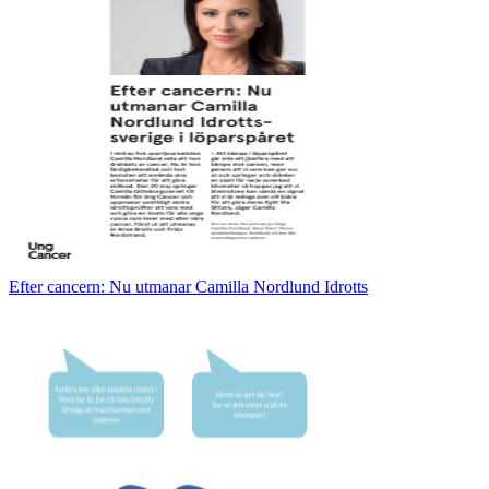
Efter cancern: Nu utmanar Camilla Nordlund Idrotts