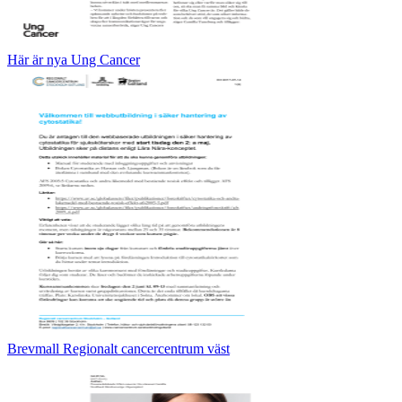
Här är nya Ung Cancer
Brevmall Regionalt cancercentrum väst