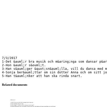
7/3/2017
1-Det &auml;r bra musik och m&aring;nga som dansar p&ar
2-Hon &auml;r s&ouml;t.
3-Han s&auml;ger &quot;sn&auml;lla, vill du dansa med m
4-Sonja ber&auml;ttar om sin dotter Anna och om sitt jo
Related documents