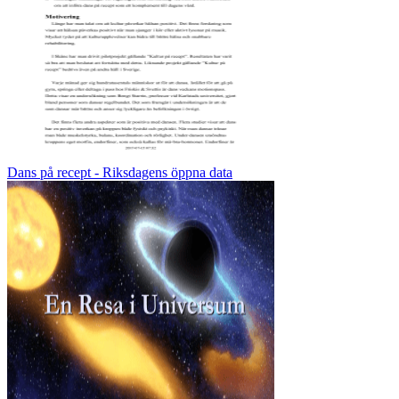
Dans på recept - Riksdagens öppna data